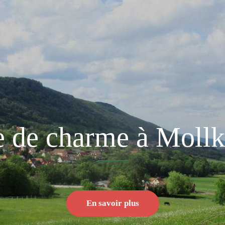
e de charme à Mollk
En savoir plus