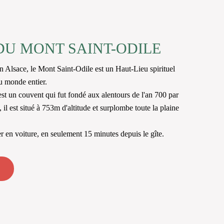
DU MONT SAINT-ODILE
n Alsace, le Mont Saint-Odile est un Haut-Lieu spirituel
du monde entier.
st un couvent qui fut fondé aux alentours de l'an 700 par
l est situé à 753m d'altitude et surplombe toute la plaine
 en voiture, en seulement 15 minutes depuis le gîte.