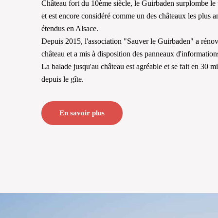
Château fort du 10ème siècle, le Guirbaden surplombe le 
et est encore considéré comme un des châteaux les plus an
étendus en Alsace.
Depuis 2015, l'association "Sauver le Guirbaden" a rénov
château et a mis à disposition des panneaux d'informations
La balade jusqu'au château est agréable et se fait en 30 
En savoir plus