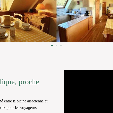
lique, proche
 entre la plaine alsacienne et
 paix pour les voyageurs