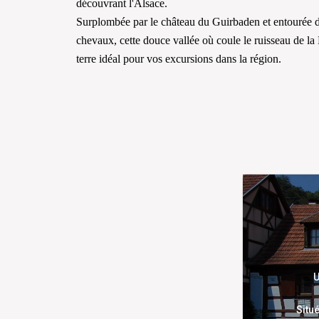
découvrant l'Alsace.
Surplombée par le château du Guirbaden et entourée de
chevaux, cette douce vallée où coule le ruisseau de la
terre idéal pour vos excursions dans la région.
U
Situ