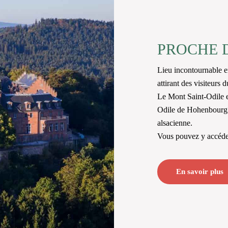
PROCHE 
Lieu incontournable e
attirant des visiteurs 
Le Mont Saint-Odile e
Odile de Hohenbourg, i
alsacienne.
Vous pouvez y accéder
En savoir plus